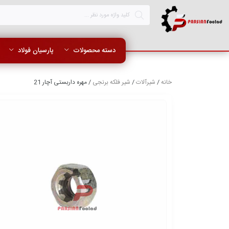
دسته محصولات
پارسیان فولاد
خانه
/
شیرآلات
/
شیر فلکه برنجی
/ مهره داربستی آچار 21