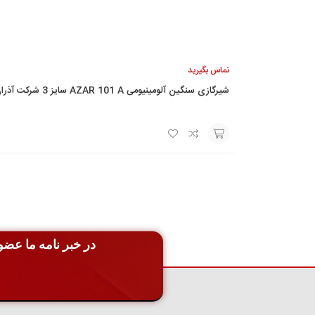
تماس بگیرید
شیرگازی سنگین آلومینیومی AZAR 101 A سایز 3 شرکت آذران
افزودن
به
سبد
در خبر نامه ما عضو 