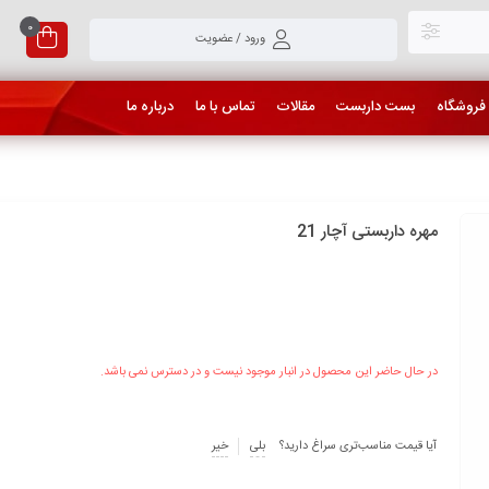
0
ورود / عضویت
فروشگاه
بست داربست
مقالات
تماس با ما
درباره ما
مهره داربستی آچار 21
در حال حاضر این محصول در انبار موجود نیست و در دسترس نمی باشد.
آیا قیمت مناسب‌تری سراغ دارید؟
بلی
خیر