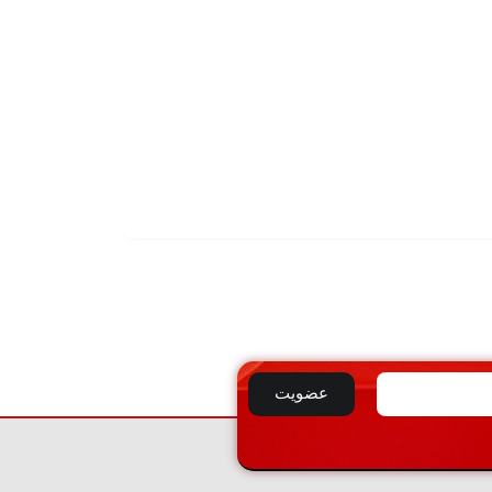
تماس بگیرید
لوله مبلی قطر 18 میلیمتر ضخامت 1
افزودن
به
سبد
عضویت