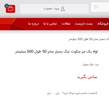
0
ورود / عضویت
فروشگاه
بست داربست
مقالات
تماس با ما
درباره ما
 50 طول 500 میلیمتر
لوله یک سر سکوت نیک بسپار سایز 50 طول 500 میلیمتر
برند:
نیک بسپار
تماس بگیرید
آیا قیمت مناسب‌تری سراغ دارید؟
بلی
خیر