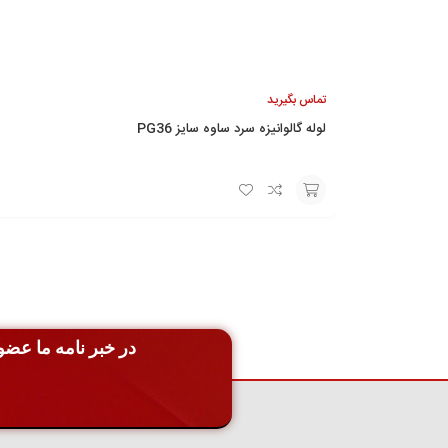
تماس بگیرید
لوله گالوانیزه سرد ساوه سایز PG36
افزودن
به
سبد
در خبر نامه ما عضو 