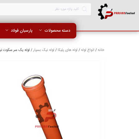
دسته محصولات
پارسیان فولاد
خانه
/
انواع لوله
/
لوله های پلیکا
/
لوله نیک بسپار
/ لوله یک سر سکوت نیک بسپار سایز