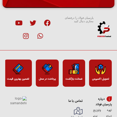
پارسیان فولاد را درفضای
مجازی دنبال کنید
تحویل اکسپرس
ضمانت بازگشت
پرداخت در محل
تضمین بهترین قیمت
درباره
تماس با ما
پارسیان فولاد
تهیه وتوزیع
انواع لوله