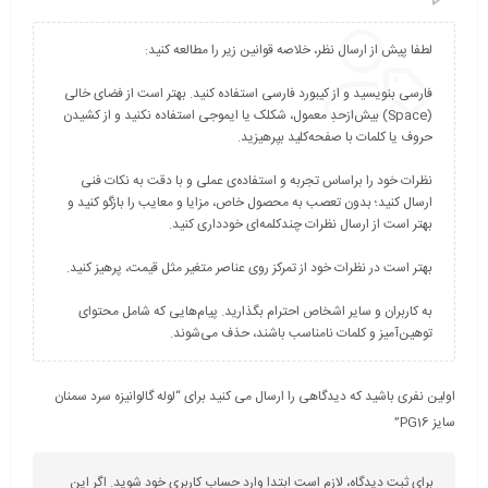
فارسی بنویسید و از کیبورد فارسی استفاده کنید. بهتر است از فضای خالی
(Space) بیش‌از‌حدِ معمول، شکلک یا ایموجی استفاده نکنید و از کشیدن
نظرات خود را براساس تجربه و استفاده‌ی عملی و با دقت به نکات فنی
ارسال کنید؛ بدون تعصب به محصول خاص، مزایا و معایب را بازگو کنید و
به کاربران و سایر اشخاص احترام بگذارید. پیام‌هایی که شامل محتوای
توهین‌آمیز و کلمات نامناسب باشند، حذف می‌شوند.
اولین نفری باشید که دیدگاهی را ارسال می کنید برای “لوله گالوانیزه سرد سمنان
سایز PG16”
برای ثبت دیدگاه، لازم است ابتدا وارد حساب کاربری خود شوید. اگر این