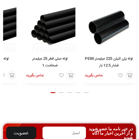
لوله پلی اتیلن 225 میلیمتر PE80
لوله مبلی قطر 25 میلیمتر
فشار 12.5 بار
ضخامت 1
تماس بگیرید
تماس بگیرید
تماس
افزودن
افزودن
با ما
به
به
سبد
سبد
در خبر نامه ما عضو شوید
عضویت
و از آخرین اخبار ما آگاه
شوید