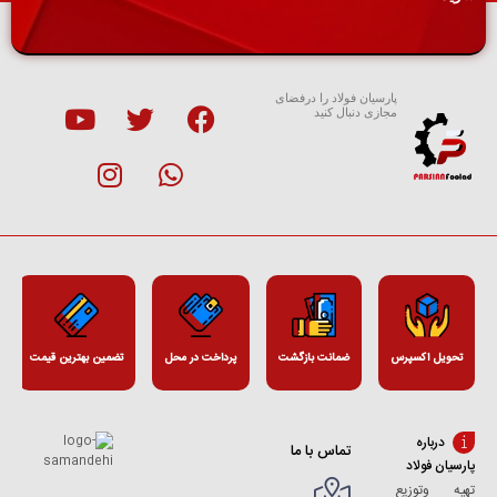
پارسیان فولاد را درفضای
مجازی دنبال کنید
تحویل اکسپرس
ضمانت بازگشت
پرداخت در محل
تضمین بهترین قیمت
درباره
تماس با ما
پارسیان فولاد
تهیه وتوزیع