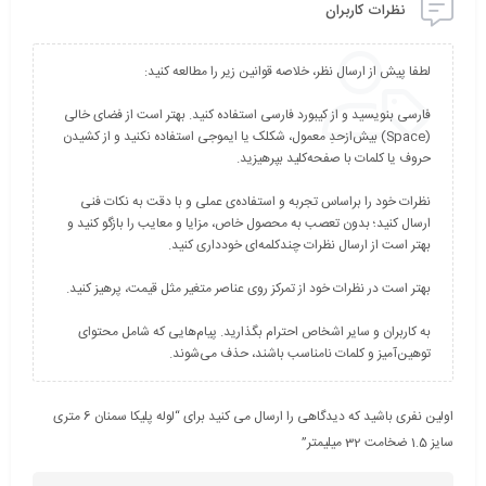
نظرات کاربران
فارسی بنویسید و از کیبورد فارسی استفاده کنید. بهتر است از فضای خالی
(Space) بیش‌از‌حدِ معمول، شکلک یا ایموجی استفاده نکنید و از کشیدن
نظرات خود را براساس تجربه و استفاده‌ی عملی و با دقت به نکات فنی
ارسال کنید؛ بدون تعصب به محصول خاص، مزایا و معایب را بازگو کنید و
به کاربران و سایر اشخاص احترام بگذارید. پیام‌هایی که شامل محتوای
توهین‌آمیز و کلمات نامناسب باشند، حذف می‌شوند.
اولین نفری باشید که دیدگاهی را ارسال می کنید برای “لوله پلیکا سمنان 6 متری
سایز 1.5 ضخامت 32 میلیمتر”