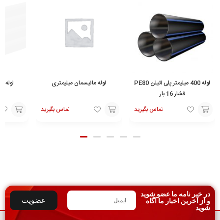
لوله 400 میلیمتر پلی اتیلن PE80
لوله مانیسمان میلیمتری
فشار 16 بار
تماس بگیرید
تماس بگیرید
تماس
افزودن
افزودن
با ما
به
به
سبد
سبد
در خبر نامه ما عضو شوید
عضویت
و از آخرین اخبار ما آگاه
شوید