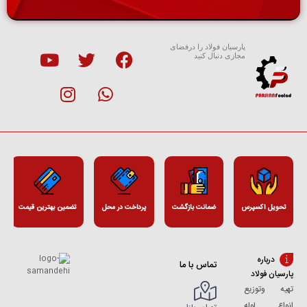
پارسیان فولاد را درفضای
مجازی دنبال کنید
تحویل اکسپرس
ضمانت بازگشت
پرداخت در محل
تضمین بهترین قیمت
درباره
تماس با ما
پارسیان فولاد
تهیه وتوزیع
انواع لوله