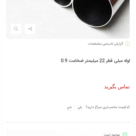
گزارش نادرستی مشخصات
لوله مبلی قطر 22 میلیمتر ضخامت 0.9
تماس بگیرید
آیا قیمت مناسب‌تری سراغ دارید؟
بلی
خیر
موجود است