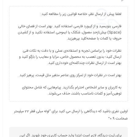
فارسی بنویسید و از کیبورد فارسی استفاده کنید. بهتر است از فضای خالی
(Space) بیش‌از‌حدِ معمول، شکلک یا ایموجی استفاده نکنید و از کشیدن
نظرات خود را براساس تجربه و استفاده‌ی عملی و با دقت به نکات فنی
ارسال کنید؛ بدون تعصب به محصول خاص، مزایا و معایب را بازگو کنید و
به کاربران و سایر اشخاص احترام بگذارید. پیام‌هایی که شامل محتوای
توهین‌آمیز و کلمات نامناسب باشند، حذف می‌شوند.
اولین نفری باشید که دیدگاهی را ارسال می کنید برای “لوله مبلی قطر 22 میلیمتر
ضخامت 0.9”
برای ثبت دیدگاه، لازم است ابتدا وارد حساب کاربری خود شوید. اگر این