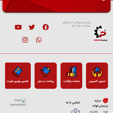
پارسیان فولاد را درفضای
مجازی دنبال کنید
تحویل اکسپرس
ضمانت بازگشت
پرداخت در محل
تضمین بهترین قیمت
درباره
تماس با ما
پارسیان فولاد
تهیه وتوزیع