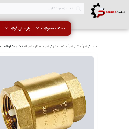
دسته محصولات
پارسیان فولاد
خانه
/
شیرآلات
/
شیرآلات خودکار
/
شیر خودکار یکطرفه
/ شیر یکطرفه خودکار 4 اینچ یورک ا