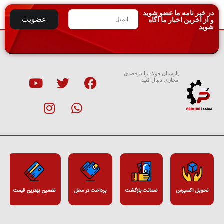
در خبر نامه ما عضو شوید
عضویت
و از آخرین اخبار ما آگاه
شوید
پارسیان فولاد را درفضای
مجازی دنبال کنید
تحویل اکسپرس
ضمانت بازگشت
پرداخت در محل
تضمین بهترین قیمت