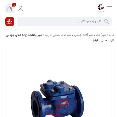
0
خانه
/
شیرآلات
/
شیر آلات چدنی
/
شیر الات چدنی فاراب
/ شیر یکطرفه زبانه فلزی چودنی
فاراب سایز 3 اینچ