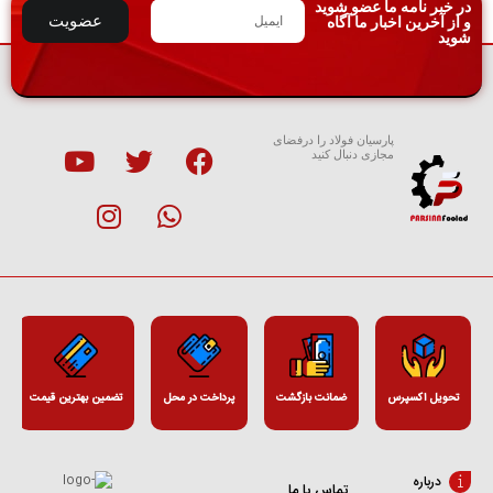
در خبر نامه ما عضو شوید
عضویت
و از آخرین اخبار ما آگاه
شوید
پارسیان فولاد را درفضای
مجازی دنبال کنید
تحویل اکسپرس
ضمانت بازگشت
پرداخت در محل
تضمین بهترین قیمت
درباره
تماس با ما