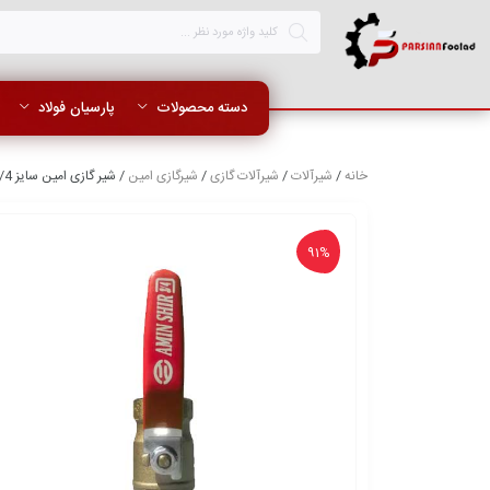
دسته محصولات
پارسیان فولاد
خانه
/
شیرآلات
/
شیرآلات گازی
/
شیرگازی امین
/ شیر گازی امین سایز 3/4 اینچ
91%