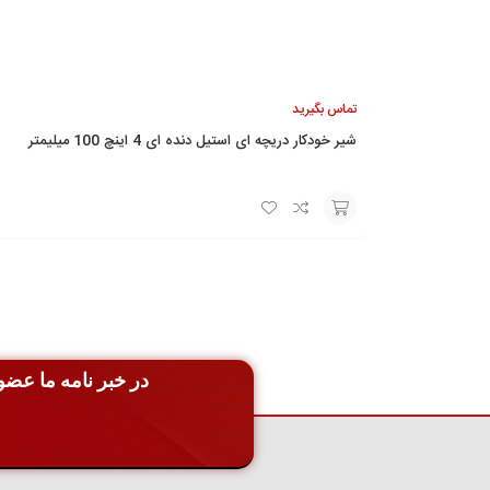
تماس بگیرید
شیر خودکار دریچه ای استیل دنده ای 4 اینچ 100 میلیمتر
افزودن
به
سبد
در خبر نامه ما عضو 