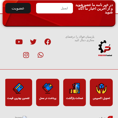
در خبر نامه ما عضو شوید
عضویت
و از آخرین اخبار ما آگاه
شوید
پارسیان فولاد را درفضای
مجازی دنبال کنید
تحویل اکسپرس
ضمانت بازگشت
پرداخت در محل
تضمین بهترین قیمت