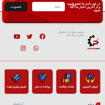
در خبر نامه ما عضو شوید
عضویت
و از آخرین اخبار ما آگاه
شوید
پارسیان فولاد را درفضای
مجازی دنبال کنید
تحویل اکسپرس
ضمانت بازگشت
پرداخت در محل
تضمین بهترین قیمت
درباره