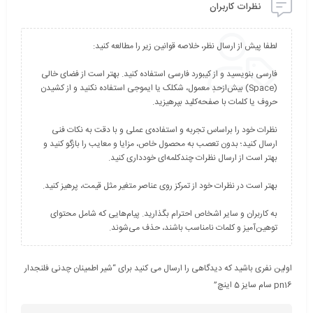
نظرات کاربران
فارسی بنویسید و از کیبورد فارسی استفاده کنید. بهتر است از فضای خالی
(Space) بیش‌از‌حدِ معمول، شکلک یا ایموجی استفاده نکنید و از کشیدن
نظرات خود را براساس تجربه و استفاده‌ی عملی و با دقت به نکات فنی
ارسال کنید؛ بدون تعصب به محصول خاص، مزایا و معایب را بازگو کنید و
به کاربران و سایر اشخاص احترام بگذارید. پیام‌هایی که شامل محتوای
توهین‌آمیز و کلمات نامناسب باشند، حذف می‌شوند.
اولین نفری باشید که دیدگاهی را ارسال می کنید برای “شیر اطمینان چدنی فلنجدار
pn16 سام سایز 5 اینچ”