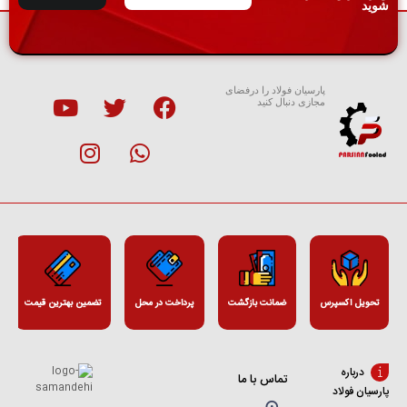
شوید
پارسیان فولاد را درفضای
مجازی دنبال کنید
تحویل اکسپرس
ضمانت بازگشت
پرداخت در محل
تضمین بهترین قیمت
درباره
تماس با ما
پارسیان فولاد