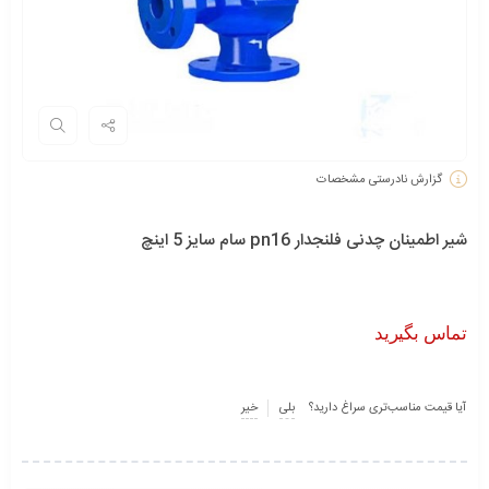
گزارش نادرستی مشخصات
شیر اطمینان چدنی فلنجدار pn16 سام سایز 5 اینچ
تماس بگیرید
آیا قیمت مناسب‌تری سراغ دارید؟
بلی
خیر