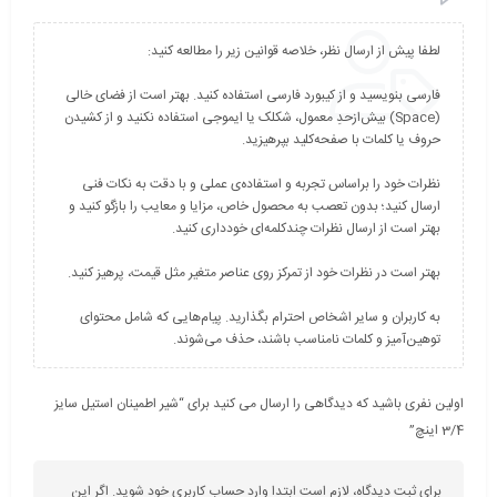
فارسی بنویسید و از کیبورد فارسی استفاده کنید. بهتر است از فضای خالی
(Space) بیش‌از‌حدِ معمول، شکلک یا ایموجی استفاده نکنید و از کشیدن
نظرات خود را براساس تجربه و استفاده‌ی عملی و با دقت به نکات فنی
ارسال کنید؛ بدون تعصب به محصول خاص، مزایا و معایب را بازگو کنید و
به کاربران و سایر اشخاص احترام بگذارید. پیام‌هایی که شامل محتوای
توهین‌آمیز و کلمات نامناسب باشند، حذف می‌شوند.
اولین نفری باشید که دیدگاهی را ارسال می کنید برای “شیر اطمینان استیل سایز
3/4 اینچ”
برای ثبت دیدگاه، لازم است ابتدا وارد حساب کاربری خود شوید. اگر این