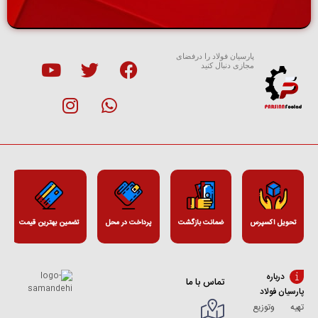
پارسیان فولاد را درفضای
مجازی دنبال کنید
تحویل اکسپرس
ضمانت بازگشت
پرداخت در محل
تضمین بهترین قیمت
درباره
تماس با ما
پارسیان فولاد
تهیه وتوزیع