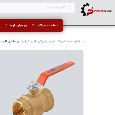
دسته محصولات
پارسیان فولاد
خانه
/
شیرآلات
/
شیرآلات گازی
/
شیرگازی آذران
/ شیرگازی سنگین آلومینیومی AZAR 101 A سایز 1/2 