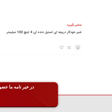
تماس بگیرید
شیر خودکار دریچه ای استیل دنده ای 4 اینچ 100 میلیمتر
افزودن
به
سبد
در خبر نامه ما عضو 