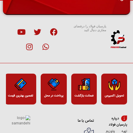
پارسیان فولاد را درفضای
مجازی دنبال کنید
تحویل اکسپرس
ضمانت بازگشت
پرداخت در محل
تضمین بهترین قیمت
درباره
تماس با ما
پارسیان فولاد
تهیه وتوزیع