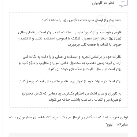
نظرات کاربران
فارسی بنویسید و از کیبورد فارسی استفاده کنید. بهتر است از فضای خالی
(Space) بیش‌از‌حدِ معمول، شکلک یا ایموجی استفاده نکنید و از کشیدن
نظرات خود را براساس تجربه و استفاده‌ی عملی و با دقت به نکات فنی
ارسال کنید؛ بدون تعصب به محصول خاص، مزایا و معایب را بازگو کنید و
به کاربران و سایر اشخاص احترام بگذارید. پیام‌هایی که شامل محتوای
توهین‌آمیز و کلمات نامناسب باشند، حذف می‌شوند.
اولین نفری باشید که دیدگاهی را ارسال می کنید برای “شیراطمینان بخار برنزی ساده
سایز1/4 1 اینچ”