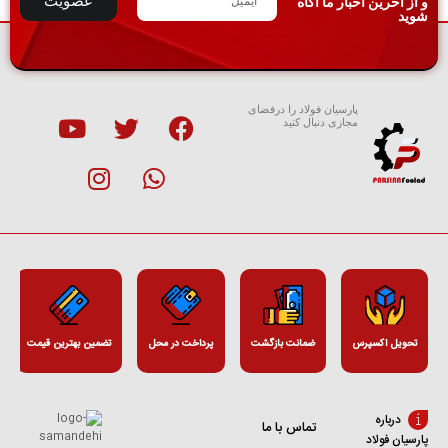
عضویت
و از آخرین اخبار ما آگاه
شوید
پارسیان فولاد را درفضای
مجازی دنبال کنید
تحویل اکسپرس
ضمانت بازگشت
پرداخت در محل
تضمین بهترین قیمت
درباره
تماس با ما
پارسیان فولاد