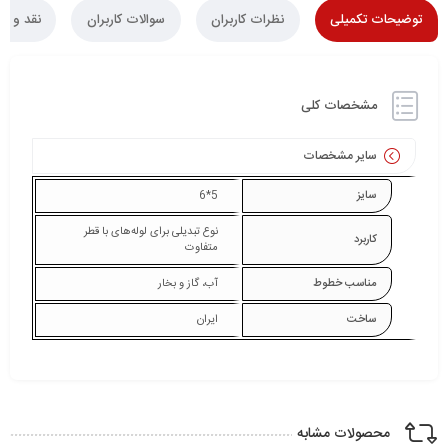
توضیحات تکمیلی
نظرات کاربران
سوالات کاربران
نقد و ب
مشخصات کلی
سایر مشخصات
سایز
5*6
نوع تبدیلی برای لوله‌های با قطر
کاربرد
متفاوت
مناسب خطوط
آب، گاز و بخار
ساخت
ایران
محصولات مشابه