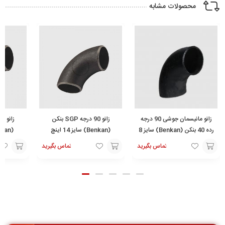
محصولات مشابه
زانو مانیسمان جوشی 90 درجه
زانو 90 درجه SGP بنکن
رده 40 بنکن (Benkan) سایز 8
(Benkan) سایز 14 اینچ
(Benkan) سایز 4 اینچ
اینچ
تماس بگیرید
تماس بگیرید
افزودن
افزودن
افزودن
به
به
به
سبد
سبد
سبد