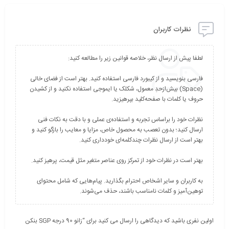
نظرات کاربران
فارسی بنویسید و از کیبورد فارسی استفاده کنید. بهتر است از فضای خالی
(Space) بیش‌از‌حدِ معمول، شکلک یا ایموجی استفاده نکنید و از کشیدن
نظرات خود را براساس تجربه و استفاده‌ی عملی و با دقت به نکات فنی
ارسال کنید؛ بدون تعصب به محصول خاص، مزایا و معایب را بازگو کنید و
به کاربران و سایر اشخاص احترام بگذارید. پیام‌هایی که شامل محتوای
توهین‌آمیز و کلمات نامناسب باشند، حذف می‌شوند.
اولین نفری باشید که دیدگاهی را ارسال می کنید برای “زانو 90 درجه SGP بنکن