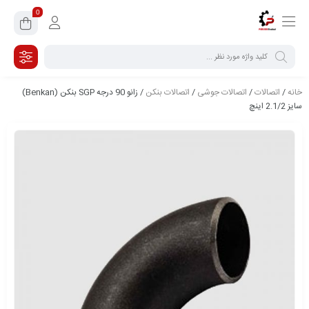
0
خانه
/
اتصالات
/
اتصالات جوشی
/
اتصالات بنکن
/ زانو 90 درجه SGP بنکن (Benkan)
سایز 2.1/2 اینچ