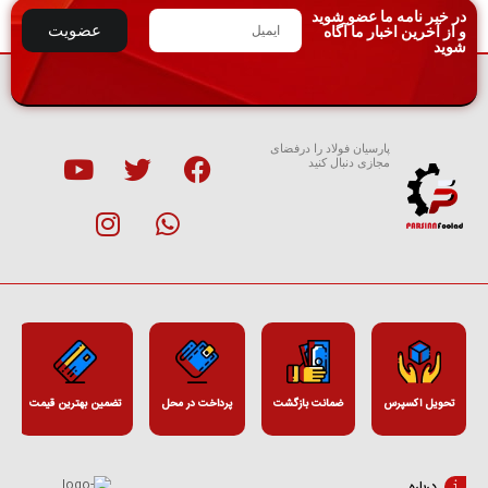
در خبر نامه ما عضو شوید
عضویت
و از آخرین اخبار ما آگاه
شوید
پارسیان فولاد را درفضای
مجازی دنبال کنید
تحویل اکسپرس
ضمانت بازگشت
پرداخت در محل
تضمین بهترین قیمت
درباره