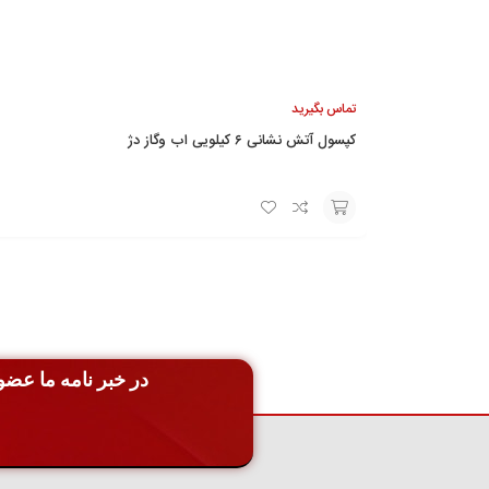
تماس بگیرید
کپسول آتش نشانی ۶ کیلویی اب وگاز دژ
تماس
با ما
در خبر نامه ما عضو 