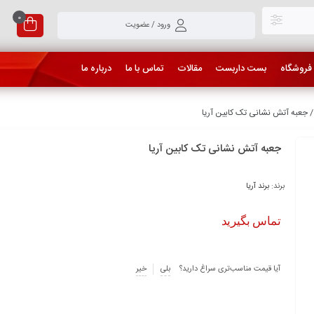
0
ورود / عضویت
فروشگاه
بست داربست
مقالات
تماس با ما
درباره ما
 جعبه آتش نشانی تک کابین آریا
جعبه آتش نشانی تک کابین آریا
برند:
برند آریا
تماس بگیرید
آیا قیمت مناسب‌تری سراغ دارید؟
بلی
خیر