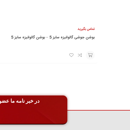
تماس بگیرید
بوشن جوشی گالوانیزه سایز 5 – بوشن گالوانیزه سایز 5
افزودن
به
سبد
در خبر نامه ما عضو 