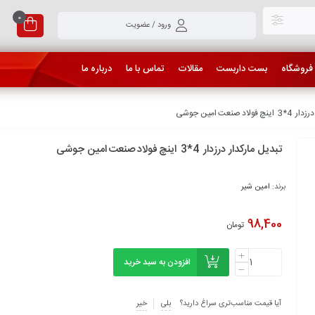
0
ورود / عضویت
فروشگاه
بست داربست
مقالات
تماس با ما
درباره ما
 صنعت امین جوشی
تبدیل مارکدار درزدار 4*3 اینچ فولاد صنعت امین جوشی
برند:
امین شیر
98,400
تومان
افزودن به سبد خرید
آیا قیمت مناسب‌تری سراغ دارید؟
بلی
خیر