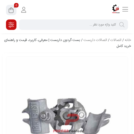
0
خانه
/
اتصالات
/
اتصالات داربست
/ بست گردون داربست | معرفی، کاربرد، قیمت و راهنمای
خرید کامل