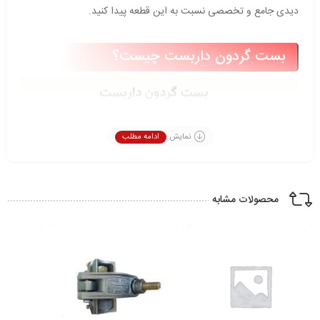
دیدی جامع و تخصصی نسبت به این قطعه پیدا کنید.
بست گردون داربست چیست؟
نمایش
ادامه مطلب
محصولات مشابه
بست گردون داربست (Swivel Coupler) یکی از انواع بست های
پرکاربرد در سیستم های داربستی است که برای اتصال دو لوله داربست
به صورت متقاطع و با زاویه دلخواه به کار می رود. در مقایسه با بست