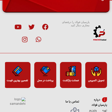
پارسیان فولاد را درفضای
مجازی دنبال کنید
تحویل اکسپرس
ضمانت بازگشت
پرداخت در محل
تضمین بهترین قیمت
درباره
تماس با ما
پارسیان فولاد
تهیه وتوزیع