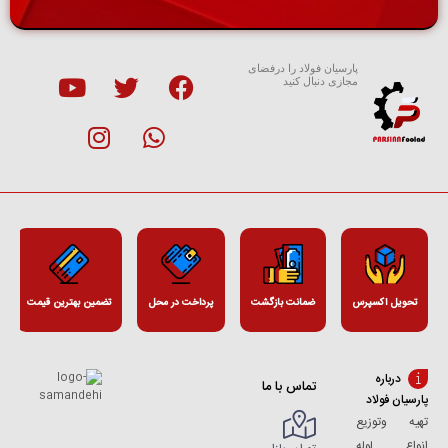
پارسیان فولاد را درفضای
مجازی دنبال کنید
تحویل اکسپرس
ضمانت بازگشت
پرداخت در محل
تضمین بهترین قیمت
درباره
تماس با ما
پارسیان فولاد
تهیه وتوزیع
انواع لوله