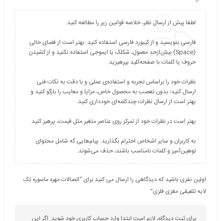
فارسی بنویسید و از کیبورد فارسی استفاده کنید. بهتر است از فضای خالی
(Space) بیش‌از‌حدِ معمول، شکلک یا ایموجی استفاده نکنید و از کشیدن
نظرات خود را براساس تجربه و استفاده‌ی عملی و با دقت به نکات فنی
ارسال کنید؛ بدون تعصب به محصول خاص، مزایا و معایب را بازگو کنید و
به کاربران و سایر اشخاص احترام بگذارید. پیام‌هایی که شامل محتوای
توهین‌آمیز و کلمات نامناسب باشند، حذف می‌شوند.
اولین نفری باشید که دیدگاهی را ارسال می کنید برای “اتصالات مهره ماسوره تک
لایه تلفیقی مغزی فلزی”
برای ثبت دیدگاه، لازم است ابتدا وارد حساب کاربری خود شوید. اگر این