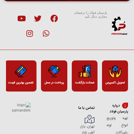
پارسیان فولاد را درفضای
مجازی دنبال کنید
تحویل اکسپرس
ضمانت بازگشت
پرداخت در محل
تضمین بهترین قیمت
درباره
تماس با ما
پارسیان فولاد
تهیه وتوزیع
انواع لوله
تهران، بازار
آهن شاد
،شیرآلات