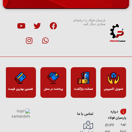
پارسیان فولاد را درفضای
مجازی دنبال کنید
تحویل اکسپرس
ضمانت بازگشت
پرداخت در محل
تضمین بهترین قیمت
درباره
تماس با ما
پارسیان فولاد
تهیه وتوزیع
انواع لوله