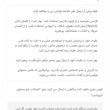
فارسی بنویسید و از کیبورد فارسی استفاده کنید. بهتر است از فضای خالی
(Space) بیش‌از‌حدِ معمول، شکلک یا ایموجی استفاده نکنید و از کشیدن
نظرات خود را براساس تجربه و استفاده‌ی عملی و با دقت به نکات فنی
ارسال کنید؛ بدون تعصب به محصول خاص، مزایا و معایب را بازگو کنید و
به کاربران و سایر اشخاص احترام بگذارید. پیام‌هایی که شامل محتوای
توهین‌آمیز و کلمات نامناسب باشند، حذف می‌شوند.
اولین نفری باشید که دیدگاهی را ارسال می کنید برای “اتصالات زاﻧﻮ ﻣﺴﺎوی
ایزوپایپ”
برای ثبت دیدگاه، لازم است ابتدا وارد حساب کاربری خود شوید. اگر این