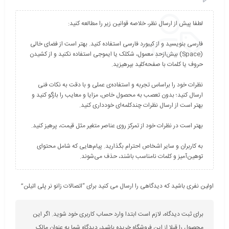
فارسی بنویسید و از کیبورد فارسی استفاده کنید. بهتر است از فضای خالی
(Space) بیش‌از‌حدِ معمول، شکلک یا ایموجی استفاده نکنید و از کشیدن
نظرات خود را براساس تجربه و استفاده‌ی عملی و با دقت به نکات فنی
ارسال کنید؛ بدون تعصب به محصول خاص، مزایا و معایب را بازگو کنید و
به کاربران و سایر اشخاص احترام بگذارید. پیام‌هایی که شامل محتوای
توهین‌آمیز و کلمات نامناسب باشند، حذف می‌شوند.
اولین نفری باشید که دیدگاهی را ارسال می کنید برای “اتصالات زانو نر پلی اتیلن”
برای ثبت دیدگاه، لازم است ابتدا وارد حساب کاربری خود شوید. اگر این
محصول را قبلا از این فروشگاه خریده باشید، دیدگاه شما به عنوان مالک