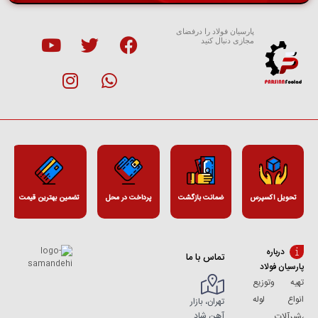
پارسیان فولاد را درفضای
مجازی دنبال کنید
تحویل اکسپرس
ضمانت بازگشت
پرداخت در محل
تضمین بهترین قیمت
درباره
تماس با ما
پارسیان فولاد
تهیه وتوزیع
انواع لوله
تهران، بازار
آهن شاد
،شیرآلات