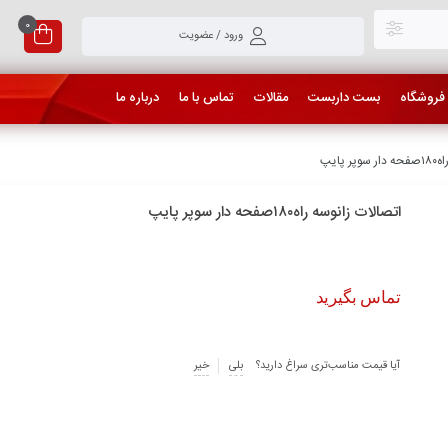
0
ورود / عضویت
فروشگاه
بست داربست
مقالات
تماس با ما
درباره ما
پایپ
اتصالات زانوسه راه۱۸۰صفحه دار سوپر پایپ
تماس بگیرید
آیا قیمت مناسب‌تری سراغ دارید؟
بلی
خیر