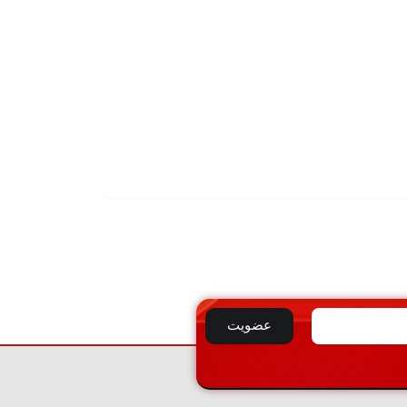
تماس بگیرید
زانو جوشی ۹۰ درجه درزدار ایران اتصال
افزودن
به
سبد
عضویت