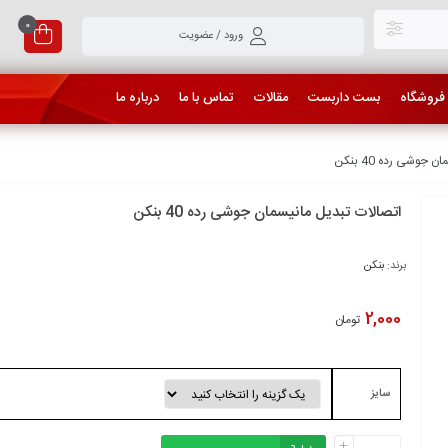
0
ورود / عضویت
فروشگاه
بست داربست
مقالات
تماس با ما
درباره ما
جوشی رده 40 بنکن
اتصالات تبدیل مانیسمان جوشی رده 40 بنکن
برند:
بنکن
2,000
تومان
سایز