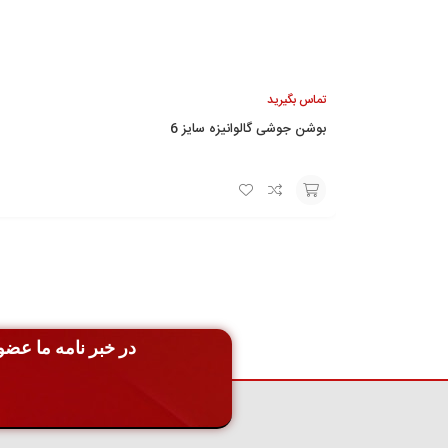
تماس بگیرید
بوشن جوشی گالوانیزه سایز 6
افزودن
به
سبد
در خبر نامه ما عضو 