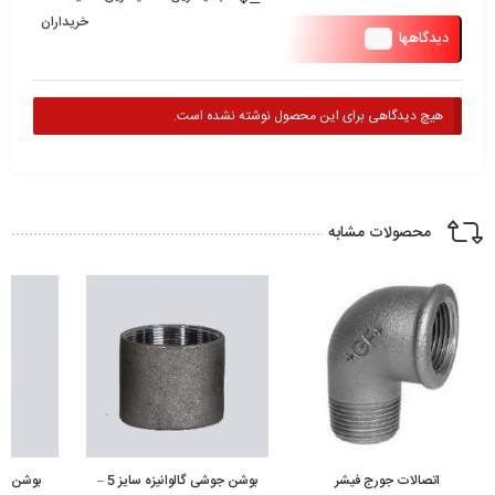
خریداران
0
دیدگاهها
هیچ دیدگاهی برای این محصول نوشته نشده است.
محصولات مشابه
اتصالات جورج فیشر
بوشن جوشی گالوانیزه سایز 5 –
بوشن جوش