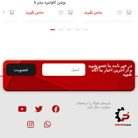
بوشن گالوانیزه سایز 5
تماس بگیرید
تماس بگیرید
افزودن
افزودن
افزودن
به
به
به
سبد
سبد
سبد
در خبر نامه ما عضو شوید
عضویت
و از آخرین اخبار ما آگاه
شوید
پارسیان فولاد را درفضای
مجازی دنبال کنید