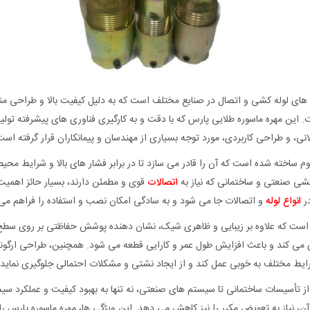
‌ های لوله‌ کشی و اتصال در صنایع مختلف است که به دلیل کیفیت بالا و طراحی م
 این مهره ماسوره طلایی پارس که با دقت و به کارگیری فناوری‌ های پیشرفته تولید
نی، و طراحی کاربردی، مورد توجه بسیاری از مهندسان و پیمانکاران قرار گرفته است
وم ساخته شده است که آن را قادر می‌ سازد تا در برابر فشار های بالا و شرایط محی
کشی صنعتی و ساختمانی که نیاز به
اتصالات
قوی و مطمئن دارند، بسیار حائز اهمی
در
انواع لوله‌
و اتصالات جا می‌ شود و به سادگی امکان نصب و استفاده را فراهم می‌ 
آن است که علاوه بر زیبایی و ظاهری شیک، نشان‌ دهنده پوشش حفاظتی بر روی سطح
می‌ کند و باعث افزایش طول عمر و کارایی قطعه می‌ شود. همچنین، طراحی ارگون
شرایط مختلف به خوبی عمل کند و از ایجاد نشتی و مشکلات احتمالی جلوگیری نماید.
 از تأسیسات ساختمانی تا سیستم‌ های صنعتی، نه تنها به بهبود کیفیت و عملکرد سیس
، نیاز به تعویض مکرر را نیز کاهش می‌ دهد. این ویژگی‌ ها، مهره ماسوره پارس را 