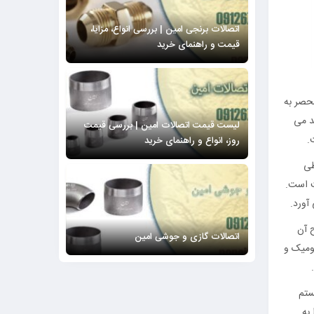
اتصالات برنجی امین | بررسی انواع، مزایا،
قیمت و راهنمای خرید
نحصر به
 می‌
لیست قیمت اتصالات امین | بررسی قیمت
.
روز، انواع و راهنمای خرید
طی
ت است.
آورد.
 آن
اتصالات گازی و جوشی امین
ومیک و
تم‌
به