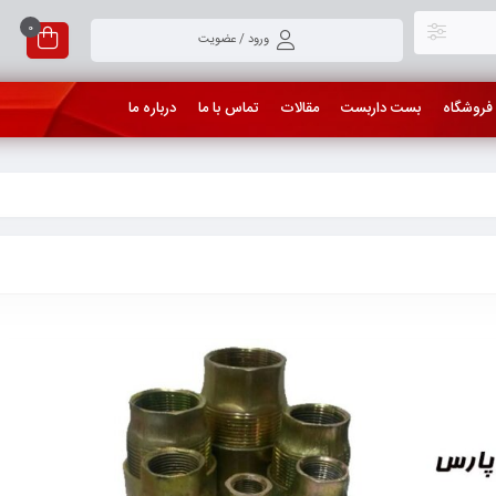
0
ورود / عضویت
فروشگاه
بست داربست
مقالات
تماس با ما
درباره ما