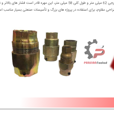
صنعتی طراحی شده است. با قطر داخلی 50 میلی‌ متر و قطر خارجی 62 میلی‌ متر و طول کلی 58 میلی‌ متر، این مهره قادر است فشار های
و طراحی مقاوم، برای استفاده در پروژه‌ های بزرگ و تأسیسات صنعتی بسیار مناسب ا