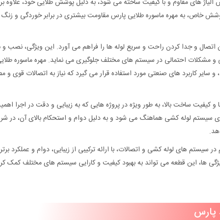
س آلیاژ های مقاوم و با کیفیت ساخته می‌ شود، به دلیل پوشش طلایی خود، علاوه بر 
پوشش خاص، به مهره ماسوره طلایی پارس مقاومت بیشتری در برابر خوردگی و زنگ‌
 اتصال و جدا کردن راحت و سریع لوله‌ ها را فراهم می‌ آورد. این ویژگی، نصب و 
تی و مشکلات احتمالی در سیستم‌ های مختلف جلوگیری می‌ نماید. مهره ماسوره طلای
و سایر کاربرد های صنعتی مورد استفاده قرار می‌ گیرد که نیاز به اتصالات قوی و م
ا و کیفیت ساخت بالا، به طور ویژه در پروژه‌ هایی که به زیبایی و دقت در اجرا اهمی
زای سیستم لوله‌ کشی هماهنگ می‌ شود و به دلیل دوام و استحکام بالای آن، در شر
هد.
 سیستم‌ های لوله‌ کشی و اتصالات، با ارائه ترکیبی از زیبایی، دوام و عملکرد برتر،
گی‌ ها، این قطعه می‌ تواند به بهبود کیفیت و کارایی سیستم‌ های مختلف کمک کرد
 پارس