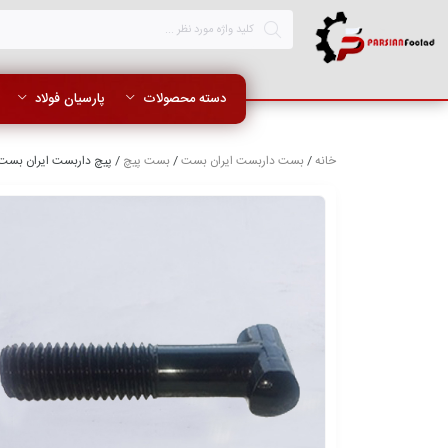
دسته محصولات
پارسیان فولاد
خانه
/
بست داربست ایران بست
/
بست پیچ
/ پیچ داربست ایران بست