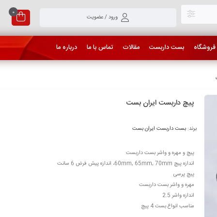
0
ورود / عضویت
فروشگاه
بست داربست
مقالات
تماس با ما
درباره ما
پیچ داربست ایران بست
برند:
بست داربست ایران بست
پیچ و مهره و واشر بست داربست
اندازه پیچ 60mm, 65mm, 70mm، اندازه پیش فرض 6 سانت
پیچ پرسی
مهره و واشر بست داربست
اندازه واشر 2.5
مناسب انواع بست 4 پیچ