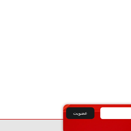
عضویت