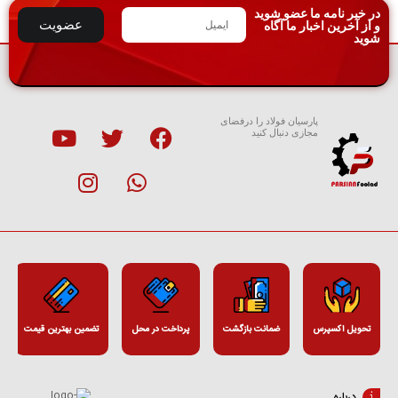
در خبر نامه ما عضو شوید
عضویت
و از آخرین اخبار ما آگاه
شوید
پارسیان فولاد را درفضای
مجازی دنبال کنید
تحویل اکسپرس
ضمانت بازگشت
پرداخت در محل
تضمین بهترین قیمت
درباره