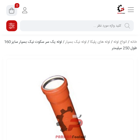
0
خانه
/
انواع لوله
/
لوله های پلیکا
/
لوله نیک بسپار
/ لوله یک سر سکوت نیک بسپار سایز 160
طول 250 میلیمتر