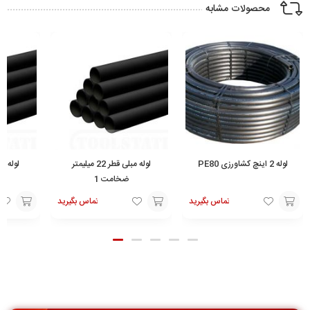
محصولات مشابه
لوله 2 اینچ کشاورزی PE80
لوله مبلی قطر 22 میلیمتر
ضخامت 1
تماس بگیرید
تماس بگیرید
تماس
افزودن
افزودن
با ما
به
به
سبد
سبد