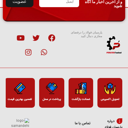
عضویت
و از آخرین اخبار ما آگاه
شوید
پارسیان فولاد را درفضای
مجازی دنبال کنید
تحویل اکسپرس
ضمانت بازگشت
پرداخت در محل
تضمین بهترین قیمت
درباره
تماس با ما
پارسیان فولاد