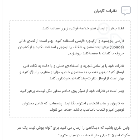
نظرات کاربران
فارسی بنویسید و از کیبورد فارسی استفاده کنید. بهتر است از فضای خالی
(Space) بیش‌از‌حدِ معمول، شکلک یا ایموجی استفاده نکنید و از کشیدن
نظرات خود را براساس تجربه و استفاده‌ی عملی و با دقت به نکات فنی
ارسال کنید؛ بدون تعصب به محصول خاص، مزایا و معایب را بازگو کنید و
به کاربران و سایر اشخاص احترام بگذارید. پیام‌هایی که شامل محتوای
توهین‌آمیز و کلمات نامناسب باشند، حذف می‌شوند.
اولین نفری باشید که دیدگاهی را ارسال می کنید برای “لوله پوش فیت یک سر
سکوت قطر 125 میلی متر شاخه 2000 میلی متری”