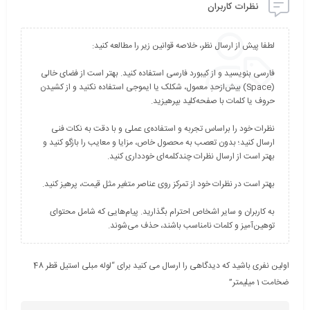
نظرات کاربران
فارسی بنویسید و از کیبورد فارسی استفاده کنید. بهتر است از فضای خالی
(Space) بیش‌از‌حدِ معمول، شکلک یا ایموجی استفاده نکنید و از کشیدن
نظرات خود را براساس تجربه و استفاده‌ی عملی و با دقت به نکات فنی
ارسال کنید؛ بدون تعصب به محصول خاص، مزایا و معایب را بازگو کنید و
به کاربران و سایر اشخاص احترام بگذارید. پیام‌هایی که شامل محتوای
توهین‌آمیز و کلمات نامناسب باشند، حذف می‌شوند.
اولین نفری باشید که دیدگاهی را ارسال می کنید برای “لوله مبلی استیل قطر 48
ضخامت 1 میلیمتر”