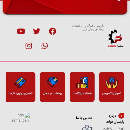
پارسیان فولاد را درفضای
مجازی دنبال کنید
تحویل اکسپرس
ضمانت بازگشت
پرداخت در محل
تضمین بهترین قیمت
درباره
تماس با ما
پارسیان فولاد
تهیه وتوزیع