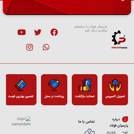
پارسیان فولاد را درفضای
مجازی دنبال کنید
تحویل اکسپرس
ضمانت بازگشت
پرداخت در محل
تضمین بهترین قیمت
درباره
تماس با ما
پارسیان فولاد
تهیه وتوزیع