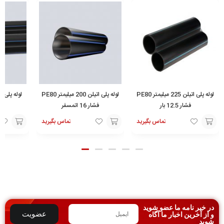
لوله پلی اتیلن 225 میلیمتر PE80
لوله پلی اتیلن 200 میلیمتر PE80
فشار 12.5 بار
فشار 16 اتمسفر
4 اتمسفر PE80
تماس بگیرید
تماس بگیرید
تماس
تماس
تماس
با ما
با ما
با ما
در خبر نامه ما عضو شوید
عضویت
و از آخرین اخبار ما آگاه
شوید