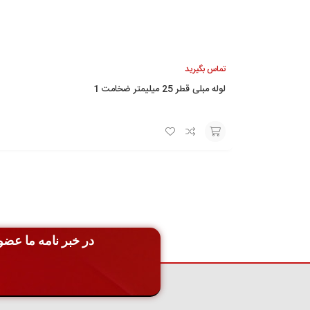
تماس بگیرید
لوله مبلی قطر 25 میلیمتر ضخامت 1
افزودن
به
سبد
در خبر نامه ما عضو 