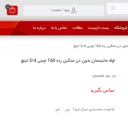
0
ورود / عضویت
فروشگاه
بست داربست
مقالات
تماس با ما
درباره ما
سنگین رده 160 چینی 3/4 اینچ
لوله مانیسمان بدون درز سنگین رده 160 چینی 3/4 اینچ
برند:
برند مانیسمان
تماس بگیرید
آیا قیمت مناسب‌تری سراغ دارید؟
بلی
خیر