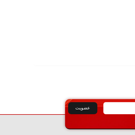
تماس بگیرید
لوله مبلی قطر 16 میلیمتر ضخامت 1
افزودن
به
سبد
عضویت