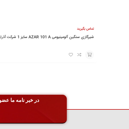
تماس بگیرید
شیرگازی سنگین آلومینیومی AZAR 101 A سایز 1 شرکت آذران
افزودن
به
سبد
در خبر نامه ما عضو 