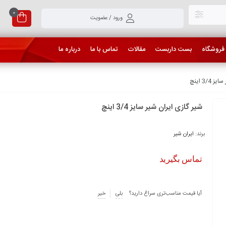
0
ورود / عضویت
فروشگاه
بست داربست
مقالات
تماس با ما
درباره ما
3/ اینچ
شیر گازی ایران شیر سایز 3/4 اینچ
برند:
ایران شیر
تماس بگیرید
آیا قیمت مناسب‌تری سراغ دارید؟
بلی
خیر