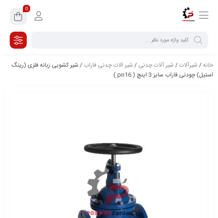
0
خانه
/
شیرآلات
/
شیر آلات چدنی
/
شیر الات چدنی فاراب
/ شیر کشویی زبانه فلزی (رینگ
استیل) چودنی فاراب سایز 3 اینچ ( pn16 )