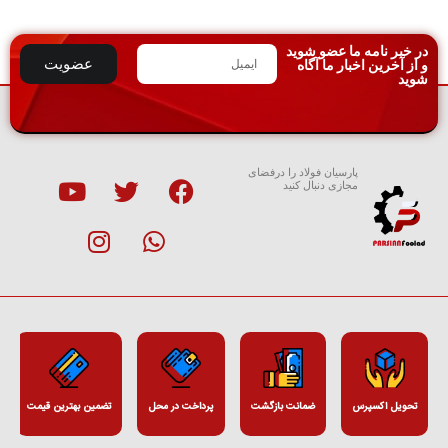
در خبر نامه ما عضو شوید
عضویت
و از آخرین اخبار ما آگاه
شوید
پارسیان فولاد را درفضای
مجازی دنبال کنید
تحویل اکسپرس
ضمانت بازگشت
پرداخت در محل
تضمین بهترین قیمت