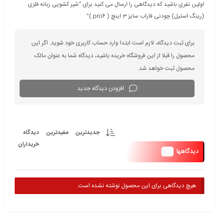
اولین نفری باشید که دیدگاهی را ارسال می کنید برای “شیر کشویی زبانه فلزی
(رینگ استیل) چودنی فاراب سایز 3 اینچ ( pn16 )”
برای ثبت دیدگاه، لازم است ابتدا وارد حساب کاربری خود شوید. اگر این
محصول را قبلا از این فروشگاه خریده باشید، دیدگاه شما به عنوان مالک
محصول ثبت خواهد شد.
افزودن دیدگاه جدید
جدیدترین
مفیدترین
دیدگاه
خریداران
0
دیدگاهها
هیچ دیدگاهی برای این محصول نوشته نشده است.