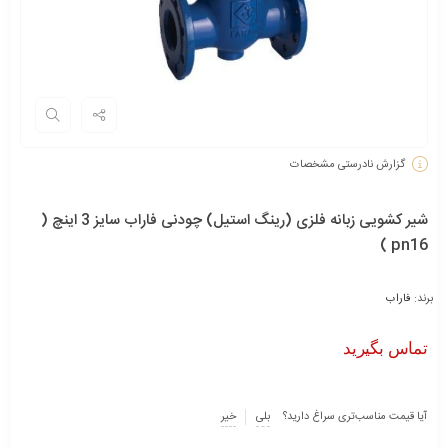
گزارش نادرستی مشخصات
شیر کشویی زبانه فلزی (رینگ استیل) چودنی فاراب سایز 3 اینچ (
pn16 )
برند:
فاراب
تماس بگیرید
آیا قیمت مناسب‌تری سراغ دارید؟
بلی
خیر