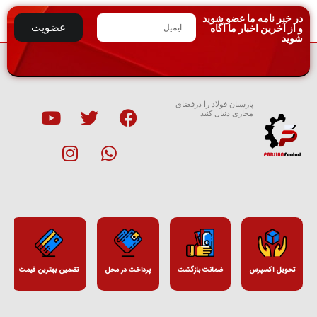
در خبر نامه ما عضو شوید
عضویت
و از آخرین اخبار ما آگاه
شوید
پارسیان فولاد را درفضای
مجازی دنبال کنید
تحویل اکسپرس
ضمانت بازگشت
پرداخت در محل
تضمین بهترین قیمت