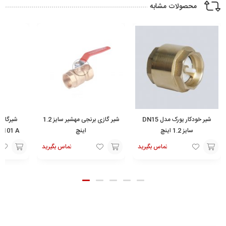
محصولات مشابه
شیر خودکار یورک مدل DN15
شیر گازی برنجی مهشیر سایز 1.2
شیرگازی
سایز 1.2 اینچ
اینچ
تماس بگیرید
تماس بگیرید
تماس
افزودن
افزودن
با ما
به
به
سبد
سبد