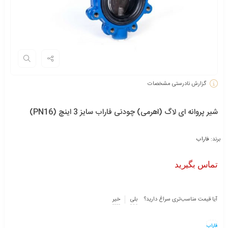
گزارش نادرستی مشخصات
شیر پروانه ای لاگ (اھرمی) چودنی فاراب سایز 3 اینچ (PN16)
برند:
فاراب
تماس بگیرید
آیا قیمت مناسب‌تری سراغ دارید؟
بلی
خیر
فاراب