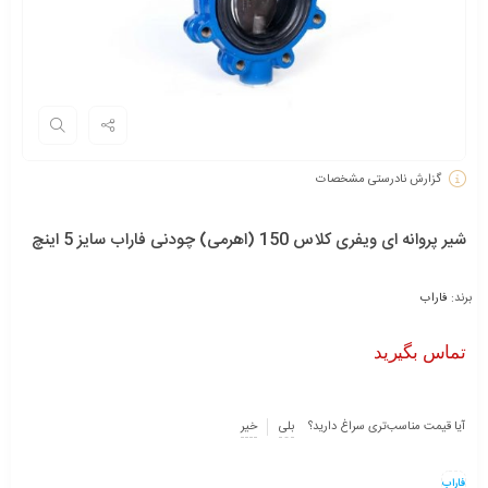
گزارش نادرستی مشخصات
شیر پروانه اى ویفرى کلاس 150 (اهرمى) چودنی فاراب سایز 5 اینچ
برند:
فاراب
تماس بگیرید
آیا قیمت مناسب‌تری سراغ دارید؟
بلی
خیر
فاراب