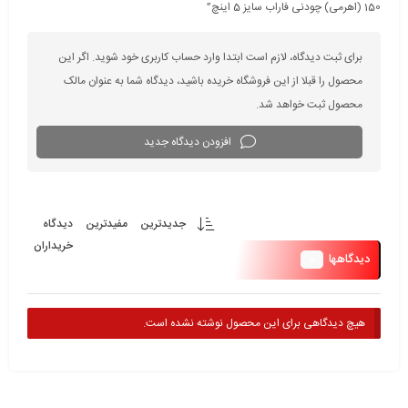
150 (اهرمى) چودنی فاراب سایز 5 اینچ”
برای ثبت دیدگاه، لازم است ابتدا وارد حساب کاربری خود شوید. اگر این
محصول را قبلا از این فروشگاه خریده باشید، دیدگاه شما به عنوان مالک
محصول ثبت خواهد شد.
افزودن دیدگاه جدید
جدیدترین
مفیدترین
دیدگاه
خریداران
0
دیدگاهها
هیچ دیدگاهی برای این محصول نوشته نشده است.