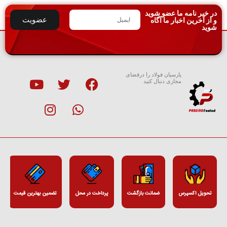
در خبر نامه ما عضو شوید
عضویت
و از آخرین اخبار ما آگاه
شوید
پارسیان فولاد را درفضای
مجازی دنبال کنید
تحویل اکسپرس
ضمانت بازگشت
پرداخت در محل
تضمین بهترین قیمت