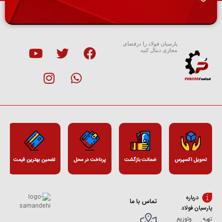
پارسیان فولاد را درفضای
مجازی دنبال کنید
تحویل اکسپرس
ضمانت بازگشت
پرداخت در محل
تضمین بهترین قیمت
درباره
تماس با ما
پارسیان فولاد
تهیه وتوزیع