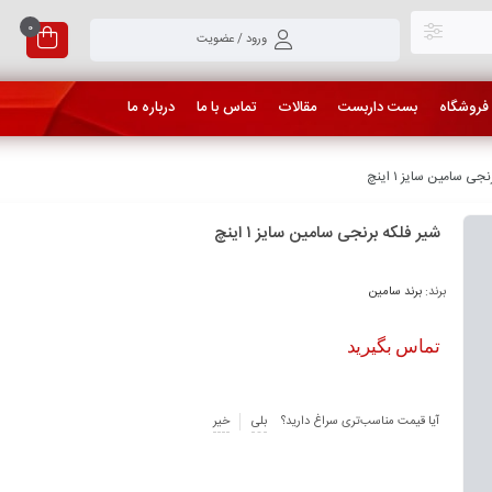
0
ورود / عضویت
فروشگاه
بست داربست
مقالات
تماس با ما
درباره ما
ی سامین سایز ۱ اینچ
شیر فلکه برنجی سامین سایز ۱ اینچ
برند:
برند سامین
تماس بگیرید
آیا قیمت مناسب‌تری سراغ دارید؟
بلی
خیر