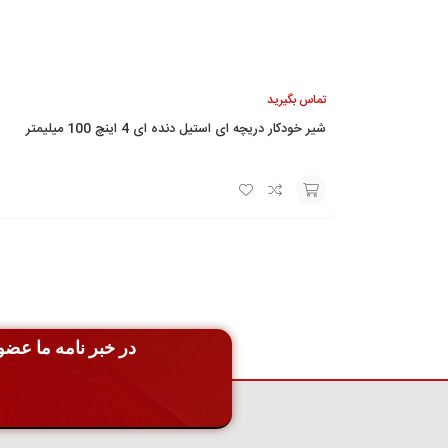
تماس بگیرید
شیر خودکار دریچه ای استیل دنده ای 4 اینچ 100 میلیمتر
افزودن
به
سبد
در خبر نامه ما عضو 