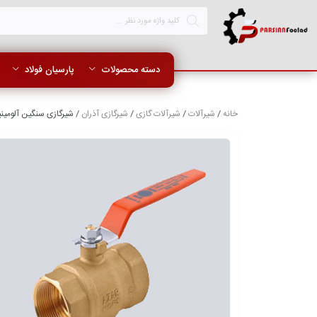
دسته محصولات
پارسیان فولاد
خانه
/
شیرآلات
/
شیرآلات گازی
/
شیرگازی آذران
/ شیرگازی سنگین آلومینیومی AZAR 101 A سایز 3 