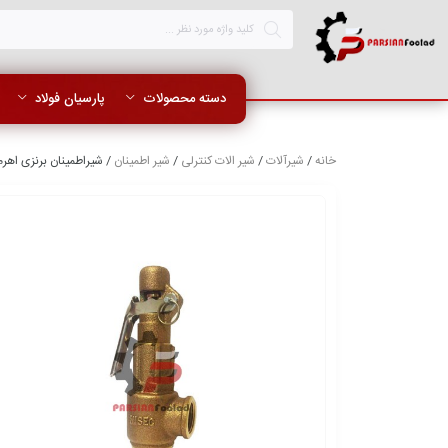
دسته محصولات
پارسیان فولاد
خانه
/
شیرآلات
/
شیر الات کنترلی
/
شیر اطمینان
/ شیراطمینان برنزی اهرمی سایز