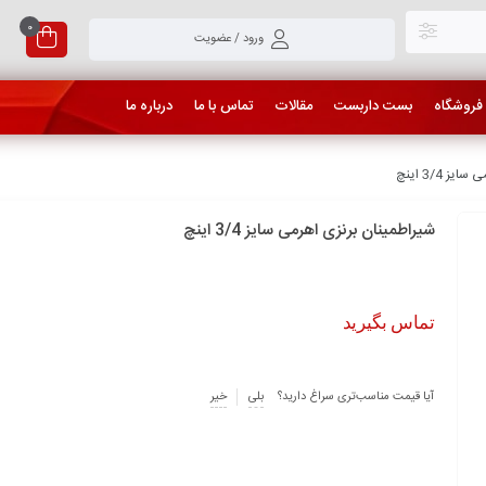
0
ورود / عضویت
فروشگاه
بست داربست
مقالات
تماس با ما
درباره ما
 3/4 اینچ
شیراطمینان برنزی اهرمی سایز 3/4 اینچ
تماس بگیرید
آیا قیمت مناسب‌تری سراغ دارید؟
بلی
خیر