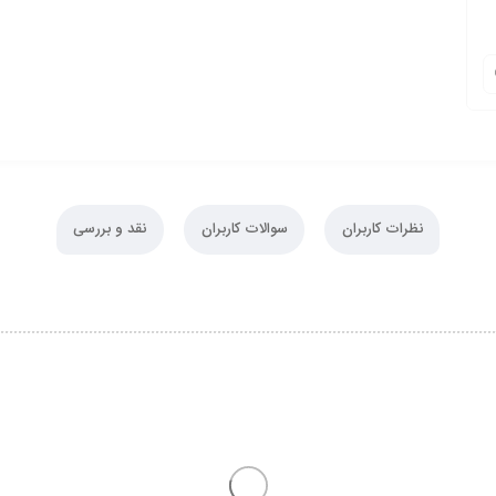
نظرات کاربران
سوالات کاربران
نقد و بررسی