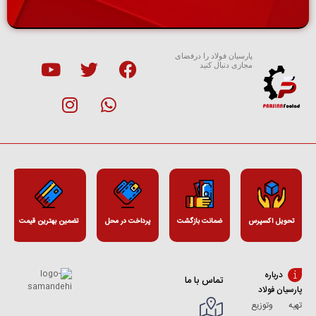
پارسیان فولاد را درفضای
مجازی دنبال کنید
تحویل اکسپرس
ضمانت بازگشت
پرداخت در محل
تضمین بهترین قیمت
درباره
تماس با ما
پارسیان فولاد
تهیه وتوزیع