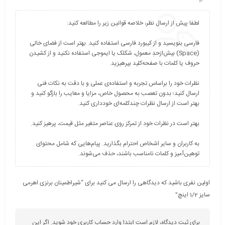
فارسی بنویسید و از کیبورد فارسی استفاده کنید. بهتر است از فضای خالی
(Space) بیش‌از‌حدِ معمول، شکلک یا ایموجی استفاده نکنید و از کشیدن
نظرات خود را براساس تجربه و استفاده‌ی عملی و با دقت به نکات فنی
ارسال کنید؛ بدون تعصب به محصول خاص، مزایا و معایب را بازگو کنید و
به کاربران و سایر اشخاص احترام بگذارید. پیام‌هایی که شامل محتوای
توهین‌آمیز و کلمات نامناسب باشند، حذف می‌شوند.
اولین نفری باشید که دیدگاهی را ارسال می کنید برای “شیراطمینان برنزی اهرمی
سایز 1/2 اینچ”
برای ثبت دیدگاه، لازم است ابتدا وارد حساب کاربری خود شوید. اگر این