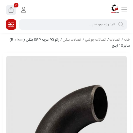
0
خانه
/
اتصالات
/
اتصالات جوشی
/
اتصالات بنکن
/ زانو 90 درجه SGP بنکن (Benkan)
سایز 10 اینچ