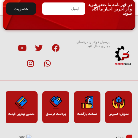
در خبر نامه ما عضو شوید
عضویت
و از آخرین اخبار ما آگاه
شوید
پارسیان فولاد را درفضای
مجازی دنبال کنید
تحویل اکسپرس
ضمانت بازگشت
پرداخت در محل
تضمین بهترین قیمت
درباره