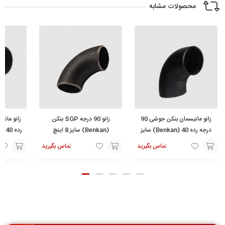
محصولات مشابه
زانو مانیسمان بنکن جوشی 90
زانو 90 درجه SGP بنکن
درجه رده 40 (Benkan) سایز
(Benkan) سایز 8 اینچ
1/2 اینچ
تماس بگیرید
تماس بگیرید
افزودن
افزودن
افزودن
به
به
به
سبد
سبد
سبد