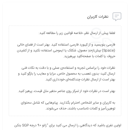
نظرات کاربران
فارسی بنویسید و از کیبورد فارسی استفاده کنید. بهتر است از فضای خالی
(Space) بیش‌از‌حدِ معمول، شکلک یا ایموجی استفاده نکنید و از کشیدن
نظرات خود را براساس تجربه و استفاده‌ی عملی و با دقت به نکات فنی
ارسال کنید؛ بدون تعصب به محصول خاص، مزایا و معایب را بازگو کنید و
به کاربران و سایر اشخاص احترام بگذارید. پیام‌هایی که شامل محتوای
توهین‌آمیز و کلمات نامناسب باشند، حذف می‌شوند.
اولین نفری باشید که دیدگاهی را ارسال می کنید برای “زانو 90 درجه SGP بنکن