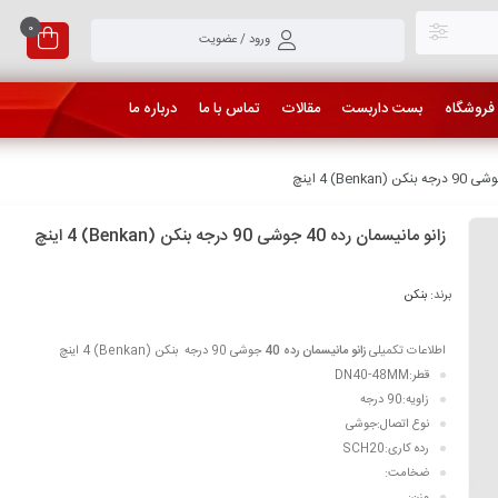
0
ورود / عضویت
فروشگاه
بست داربست
مقالات
تماس با ما
درباره ما
زانو مانیسمان رده 40 جوشی 90 درجه بنکن (Benkan) 4 اینچ
برند:
بنکن
اطلاعات تکمیلی
زانو مانیسمان رده 40
جوشی 90 درجه بنکن (Benkan) 4 اینچ
قطر:DN40-48MM
زاویه:90 درجه
نوع اتصال:جوشی
رده کاری:SCH20
ضخامت:
وزن: