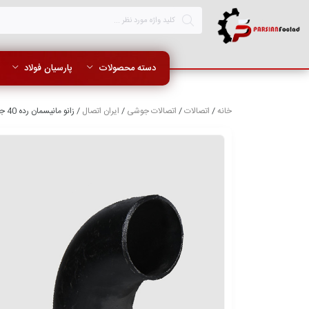
دسته محصولات
پارسیان فولاد
خانه
/
اتصالات
/
اتصالات جوشی
/
ایران اتصال
/ زانو مانیسمان رده 40 جوشی 90 درجه بنکن (Benkan) 4 اینچ