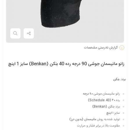
گزارش نادرستی مشخصات
زانو مانیسمان جوشی 90 درجه رده 40 بنکن (Benkan) سایز 1 اینچ
برند:
بنکن
زانو مانیسمان جوشی
۹۰ درجه
رده
۴۰ (Schedule 40)
برند
بنکن (Benkan)
سایز
۱ اینچ
تولید شده به روش
مانیسمان (بدون درز)
مقاومت بالا در برابر فشار و حرارت