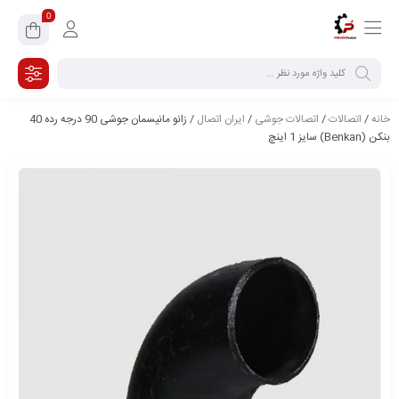
0
خانه
/
اتصالات
/
اتصالات جوشی
/
ایران اتصال
/ زانو مانیسمان جوشی 90 درجه رده 40
بنکن (Benkan) سایز 1 اینچ