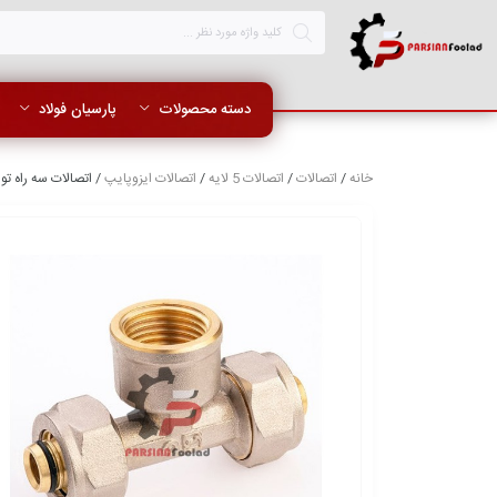
دسته محصولات
پارسیان فولاد
خانه
/
اتصالات
/
اتصالات 5 لایه
/
اتصالات ایزوپایپ
/ اتصالات ﺳﻪ راه ﺗﻮ