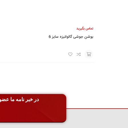
تماس بگیرید
بوشن جوشی گالوانیزه سایز 6
افزودن
به
سبد
در خبر نامه ما عضو 