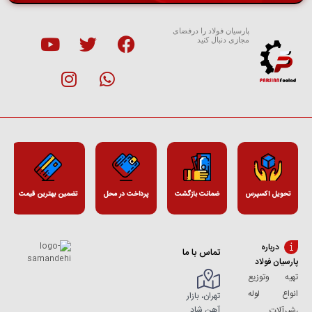
پارسیان فولاد را درفضای
مجازی دنبال کنید
تحویل اکسپرس
ضمانت بازگشت
پرداخت در محل
تضمین بهترین قیمت
درباره
تماس با ما
پارسیان فولاد
تهیه وتوزیع
انواع لوله
تهران، بازار
آهن شاد
،شیرآلات