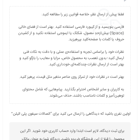
فارسی بنویسید و از کیبورد فارسی استفاده کنید. بهتر است از فضای خالی
(Space) بیش‌از‌حدِ معمول، شکلک یا ایموجی استفاده نکنید و از کشیدن
نظرات خود را براساس تجربه و استفاده‌ی عملی و با دقت به نکات فنی
ارسال کنید؛ بدون تعصب به محصول خاص، مزایا و معایب را بازگو کنید و
به کاربران و سایر اشخاص احترام بگذارید. پیام‌هایی که شامل محتوای
توهین‌آمیز و کلمات نامناسب باشند، حذف می‌شوند.
اولین نفری باشید که دیدگاهی را ارسال می کنید برای “اتصالات سیفون پلی اتیلن”
برای ثبت دیدگاه، لازم است ابتدا وارد حساب کاربری خود شوید. اگر این
محصول را قبلا از این فروشگاه خریده باشید، دیدگاه شما به عنوان مالک